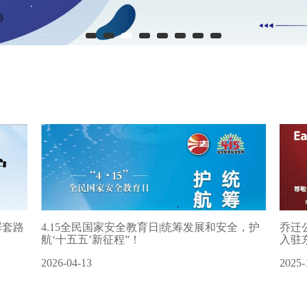
乔迁
4.15全民国家安全教育日|统筹发展和安全，护
罪套路
入驻
航‘十五五’新征程”！
2025-
2026-04-13